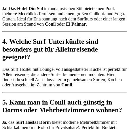
Ja! Das
Hotel Diu Sol
im andalusischen Stil bietet einen Pool,
mehrere Meerblick-Terrassen und einen großen Chillout- und Yoga-
Garten. Ideal für Entspannung nach dem Surfkurs oder einer langen
Session am Strand von
Conil
oder
El Palmar
.
4. Welche Surf-Unterkünfte sind
besonders gut für Alleinreisende
geeignet?
Das Surf Hostel mit Lounge, voll ausgestatteter Küche ist perfekt für
Alleinreisende, die andere Surfer kennenlernen möchten. Hier
findest du schnell Anschluss – zum gemeinsamen Surfen, Kochen
oder Ausgehen im Zentrum von
Conil
.
5. Kann man in Conil auch günstig in
Dorms oder Mehrbettzimmern wohnen?
Ja, das
Surf Hostal-Dorm
bietet moderne Mehrbettzimmer mit
Schlafkabinen (mit Rollo für Privatsphäre). Perfekt für Budget-