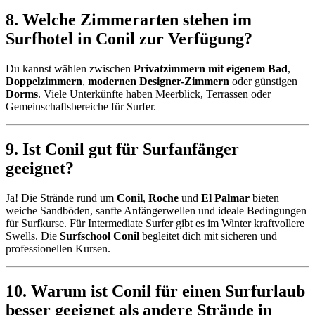
8. Welche Zimmerarten stehen im
Surfhotel in Conil zur Verfügung?
Du kannst wählen zwischen
Privatzimmern mit eigenem Bad
,
Doppelzimmern
,
modernen Designer-Zimmern
oder günstigen
Dorms
. Viele Unterkünfte haben Meerblick, Terrassen oder
Gemeinschaftsbereiche für Surfer.
9. Ist Conil gut für Surfanfänger
geeignet?
Ja! Die Strände rund um
Conil
,
Roche
und
El Palmar
bieten
weiche Sandböden, sanfte Anfängerwellen und ideale Bedingungen
für Surfkurse. Für Intermediate Surfer gibt es im Winter kraftvollere
Swells. Die
Surfschool Conil
begleitet dich mit sicheren und
professionellen Kursen.
10. Warum ist Conil für einen Surfurlaub
besser geeignet als andere Strände in