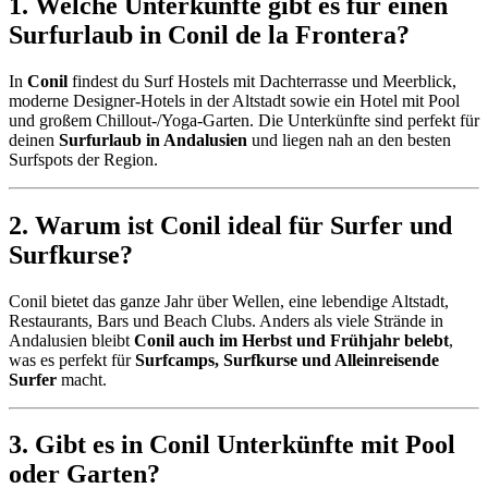
1. Welche Unterkünfte gibt es für einen
Surfurlaub in Conil de la Frontera?
In
Conil
findest du Surf Hostels mit Dachterrasse und Meerblick,
moderne Designer-Hotels in der Altstadt sowie ein Hotel mit Pool
und großem Chillout-/Yoga-Garten. Die Unterkünfte sind perfekt für
deinen
Surfurlaub in Andalusien
und liegen nah an den besten
Surfspots der Region.
2. Warum ist Conil ideal für Surfer und
Surfkurse?
Conil bietet das ganze Jahr über Wellen, eine lebendige Altstadt,
Restaurants, Bars und Beach Clubs. Anders als viele Strände in
Andalusien bleibt
Conil auch im Herbst und Frühjahr belebt
,
was es perfekt für
Surfcamps, Surfkurse und Alleinreisende
Surfer
macht.
3. Gibt es in Conil Unterkünfte mit Pool
oder Garten?