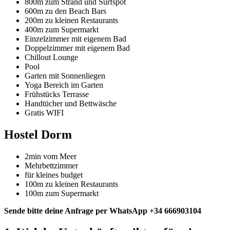
800m zum Strand und Surfspot
600m zu den Beach Bars
200m zu kleinen Restaurants
400m zum Supermarkt
Einzelzimmer mit eigenem Bad
Doppelzimmer mit eigenem Bad
Chillout Lounge
Pool
Garten mit Sonnenliegen
Yoga Bereich im Garten
Frühstücks Terrasse
Handtücher und Bettwäsche
Gratis WIFI
Hostel Dorm
2min vom Meer
Mehrbettzimmer
für kleines budget
100m zu kleinen Restaurants
100m zum Supermarkt
Sende bitte deine Anfrage per WhatsApp +34 666903104