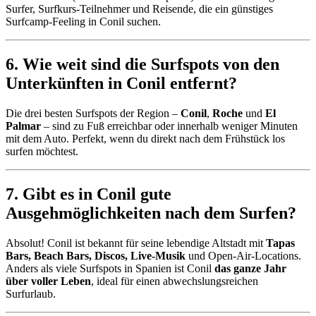
Surfer, Surfkurs-Teilnehmer und Reisende, die ein günstiges
Surfcamp-Feeling in Conil suchen.
6. Wie weit sind die Surfspots von den
Unterkünften in Conil entfernt?
Die drei besten Surfspots der Region –
Conil
,
Roche
und
El
Palmar
– sind zu Fuß erreichbar oder innerhalb weniger Minuten
mit dem Auto. Perfekt, wenn du direkt nach dem Frühstück los
surfen möchtest.
7. Gibt es in Conil gute
Ausgehmöglichkeiten nach dem Surfen?
Absolut! Conil ist bekannt für seine lebendige Altstadt mit
Tapas
Bars, Beach Bars, Discos, Live-Musik
und Open-Air-Locations.
Anders als viele Surfspots in Spanien ist Conil
das ganze Jahr
über voller Leben
, ideal für einen abwechslungsreichen
Surfurlaub.