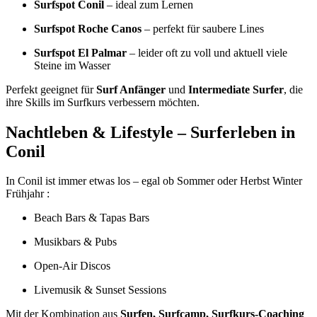
Surfspot Conil
– ideal zum Lernen
Surfspot Roche Canos
– perfekt für saubere Lines
Surfspot El Palmar
– leider oft zu voll und aktuell viele
Steine im Wasser
Perfekt geeignet für
Surf Anfänger
und
Intermediate Surfer
, die
ihre Skills im Surfkurs verbessern möchten.
Nachtleben & Lifestyle – Surferleben in
Conil
In Conil ist immer etwas los – egal ob Sommer oder Herbst Winter
Frühjahr :
Beach Bars & Tapas Bars
Musikbars & Pubs
Open-Air Discos
Livemusik & Sunset Sessions
Mit der Kombination aus
Surfen, Surfcamp, Surfkurs-Coaching