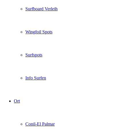
Surfboard Verleih
Wingfoil Spots
Surfspots
Info Surfen
Ort
Conil-El Palmar