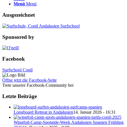
Menü
Menü
Ausgezeichnet
Sponsored by
Facebook
Surfschool Conil
Öffne jetzt die Facebook-Seite
Trete unserer Facebook-Community bei
Letzte Beiträge
Longboard Retreat in Andalusien
14. Januar 2026 - 16:31
Wingfoil-Camp-Spotgide-Week Andalusien Spanien Frühling