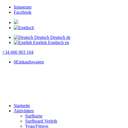
Instagram
Facebook
Deutsch
Deutsch
de
English
Englisch
en
+34 666 903 104
0
Einkaufswagen
Startseite
Aktivitäten
Surfkurse
Surfboard Verleih
Yoga/Fitness