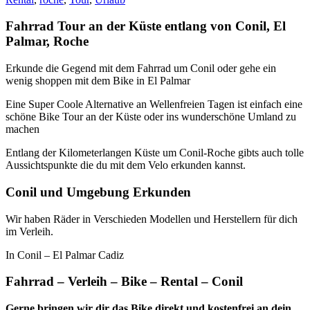
Fahrrad Tour an der Küste entlang von Conil, El
Palmar, Roche
Erkunde die Gegend mit dem Fahrrad um Conil oder gehe ein
wenig shoppen mit dem Bike in El Palmar
Eine Super Coole Alternative an Wellenfreien Tagen ist einfach eine
schöne Bike Tour an der Küste oder ins wunderschöne Umland zu
machen
Entlang der Kilometerlangen Küste um Conil-Roche gibts auch tolle
Aussichtspunkte die du mit dem Velo erkunden kannst.
Conil und Umgebung Erkunden
Wir haben Räder in Verschieden Modellen und Herstellern für dich
im Verleih.
In Conil – El Palmar Cadiz
Fahrrad – Verleih – Bike – Rental – Conil
Gerne bringen wir dir das Bike direkt und kostenfrei an dein