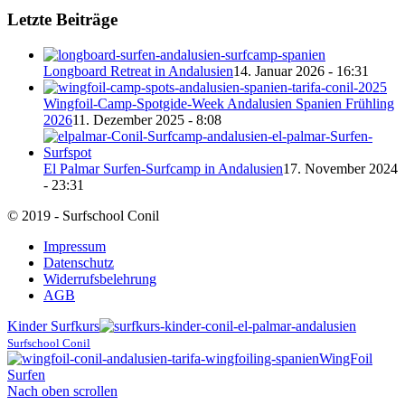
Letzte Beiträge
Longboard Retreat in Andalusien
14. Januar 2026 - 16:31
Wingfoil-Camp-Spotgide-Week Andalusien Spanien Frühling
2026
11. Dezember 2025 - 8:08
El Palmar Surfen-Surfcamp in Andalusien
17. November 2024
- 23:31
© 2019 - Surfschool Conil
Impressum
Datenschutz
Widerrufsbelehrung
AGB
Kinder Surfkurs
Surfschool Conil
WingFoil
Surfen
Nach oben scrollen