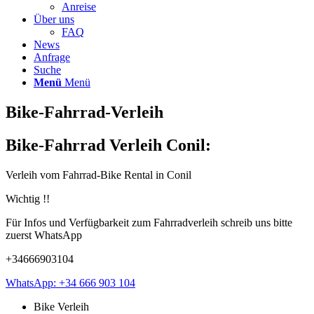
Anreise
Über uns
FAQ
News
Anfrage
Suche
Menü
Menü
Bike-Fahrrad-Verleih
Bike-Fahrrad Verleih Conil:
Verleih vom Fahrrad-Bike Rental in Conil
Wichtig !!
Für Infos und Verfügbarkeit zum Fahrradverleih schreib uns bitte
zuerst WhatsApp
+34666903104
WhatsApp: +34 666 903 104
Bike Verleih