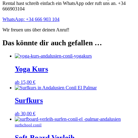
Rental hast schreib einfach ein WhatsApp oder ruft uns an. +34
666903104
WhatsApp: +34 666 903 104
Wir freuen uns über deinen Anruf!
Das könnte dir auch gefallen …
Yoga Kurs
ab
15,00
€
Surfkurs
ab
30,00
€
surfschool conil
Soft-Board Verleih